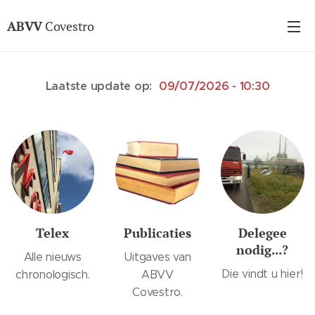
ABVV
Covestro
Laatste update op:
09
/07/2026 - 10:30
Telex
Publicaties
Delegee
nodig...?
Alle nieuws
Uitgaves van
Die vindt u hier!
chronologisch.
ABVV
Covestro.