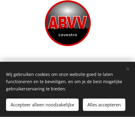
Wij gebruiken cookies om onze website goed te laten
functioneren en te beveiligen, en om je de best mogelijke
gebruikerservaring te bieden.
© 2018 ROODOOR. All rights served and reserved.
Accepteer alleen noodzakelijke
Alles accepteren
Powered by
Webnode
Cookies
Create your website for free!