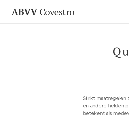
ABVV
Covestro
Qu
Strikt maatregelen 
en andere helden pro
betekent als medewe