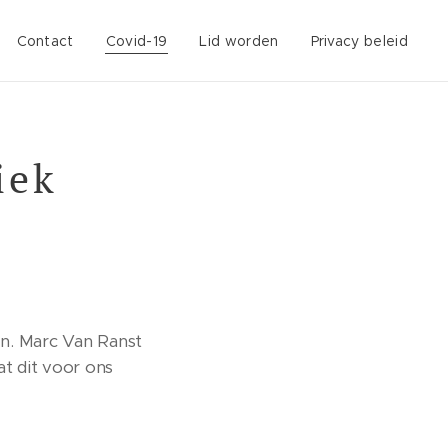
Contact
Covid-19
Lid worden
Privacy beleid
iek
en. Marc Van Ranst
at dit voor ons