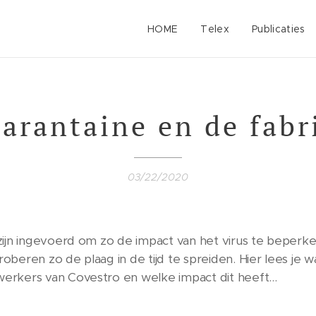
HOME
Telex
Publicaties
arantaine en de fabr
03/22/2020
zijn ingevoerd om zo de impact van het virus te beperk
beren zo de plaag in de tijd te spreiden. Hier lees je w
rkers van Covestro en welke impact dit heeft...