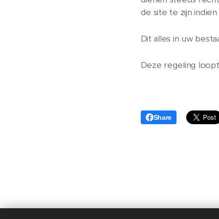
de site te zijn indi
Dit alles in uw bes
Deze regeling loopt 
Share