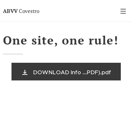
ABVV
Covestro
One site, one rule!
DOWNLOAD Info ...PDF).pdf